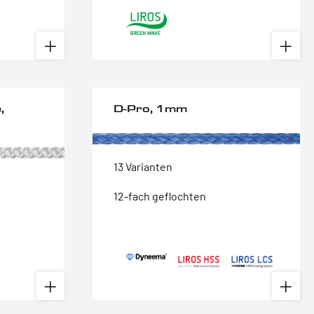
,
D-Pro, 1mm
13 Varianten
12-fach geflochten