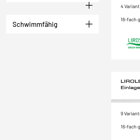
4 Varian
16-fach 
Schwimmfähig
LIROLE
Einlag
9 Varian
16-fach 