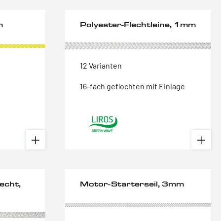
m
Polyester-Flechtleine, 1mm
12 Varianten
16-fach geflochten mit Einlage
echt,
Motor-Starterseil, 3mm