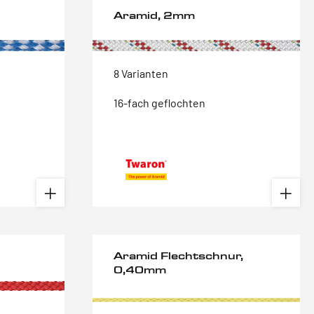
Aramid, 2mm
8 Varianten
16-fach geflochten
Aramid Flechtschnur,
0,40mm