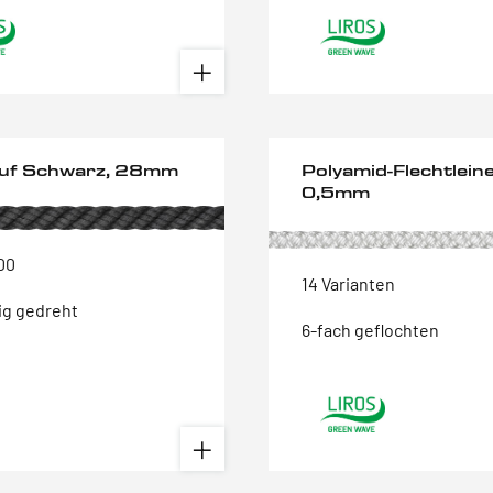
uf Schwarz, 28mm
Polyamid-Flechtleine
0,5mm
00
14 Varianten
ig gedreht
6-fach geflochten