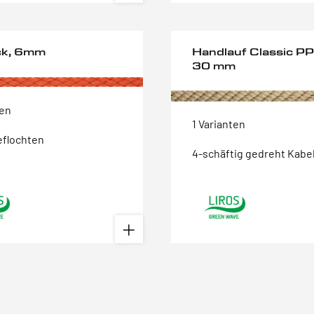
ck, 6mm
Handlauf Classic PP
30 mm
ten
1 Varianten
eflochten
4-schäftig gedreht Kabe