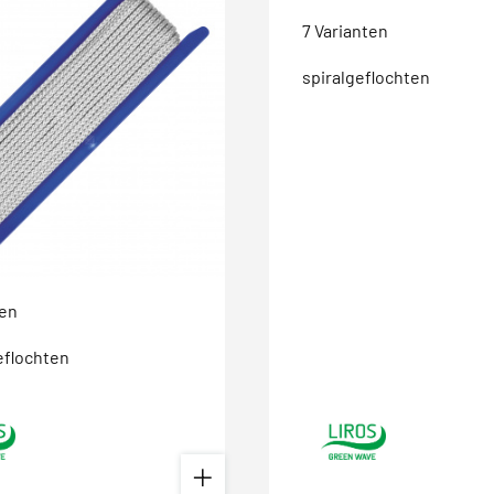
7 Varianten
spiralgeflochten
ten
eflochten