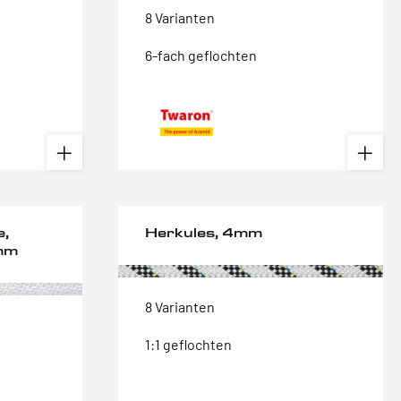
8 Varianten
6-fach geflochten
e,
Herkules, 4mm
4mm
8 Varianten
1:1 geflochten