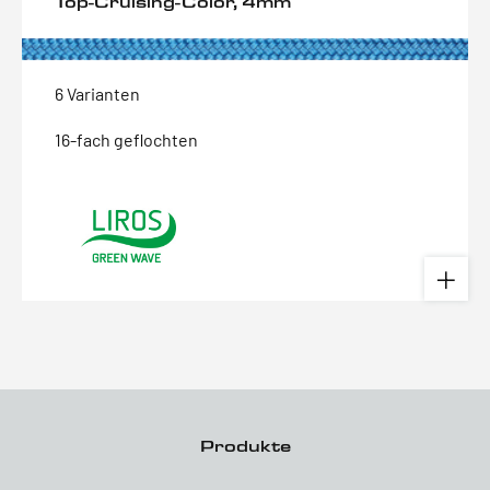
Top-Cruising-Color, 4mm
6 Varianten
16-fach geflochten
Produkte