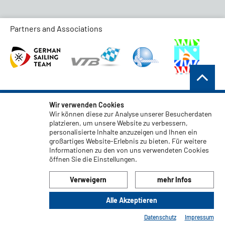
Partners and Associations
AGB
Wir verwenden Cookies
Wir können diese zur Analyse unserer Besucherdaten
Datenschutz
platzieren, um unsere Website zu verbessern,
personalisierte Inhalte anzuzeigen und Ihnen ein
Haftungsauschluss
großartiges Website-Erlebnis zu bieten. Für weitere
Impressum
Informationen zu den von uns verwendeten Cookies
öffnen Sie die Einstellungen.
Code of Conduct
Verweigern
mehr Infos
Alle Akzeptieren
© 2026 LIROS GmbH
Datenschutz
Impressum