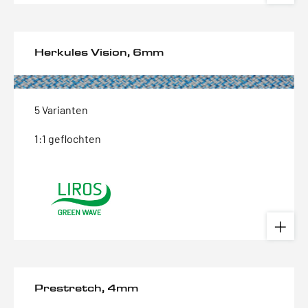
Herkules Vision, 6mm
5 Varianten
1:1 geflochten
Prestretch, 4mm