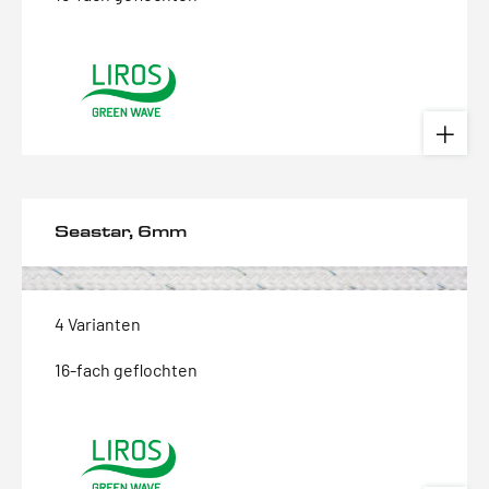
Seastar, 6mm
4 Varianten
16-fach geflochten