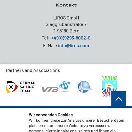
Kontakt
LIROS GmbH
Sieggrubenstraße 7
D-95180 Berg
Tel:
+49(0)9293-8002-0
E-Mail:
info@liros.com
Partners and Associations
AGB
Wir verwenden Cookies
Wir können diese zur Analyse unserer Besucherdaten
Datenschutz
platzieren, um unsere Website zu verbessern,
personalisierte Inhalte anzuzeigen und Ihnen ein
Haftungsauschluss