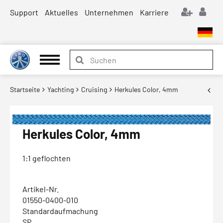
Support
Aktuelles
Unternehmen
Karriere
Startseite
Yachting
Cruising
Herkules Color, 4mm
Herkules Color, 4mm
1:1 geflochten
Artikel-Nr.
01550-0400-010
Standardaufmachung
SP