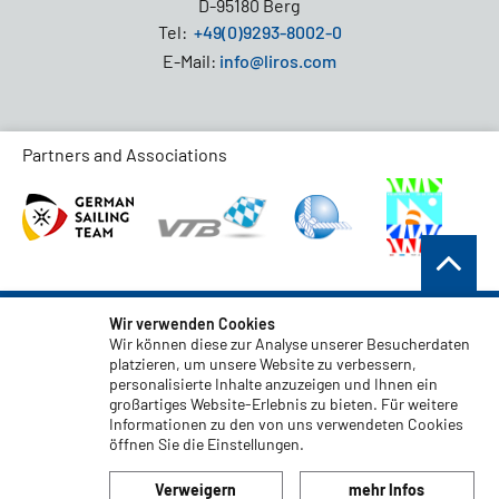
D-95180 Berg
Tel:
+49(0)9293-8002-0
E-Mail:
info@liros.com
Partners and Associations
AGB
Wir verwenden Cookies
Wir können diese zur Analyse unserer Besucherdaten
Datenschutz
platzieren, um unsere Website zu verbessern,
Haftungsauschluss
personalisierte Inhalte anzuzeigen und Ihnen ein
großartiges Website-Erlebnis zu bieten. Für weitere
Impressum
Informationen zu den von uns verwendeten Cookies
öffnen Sie die Einstellungen.
Code of Conduct
Verweigern
mehr Infos