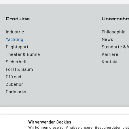
Produkte
Unterneh
Industrie
Philosophie
Yachting
News
Flightsport
Standorte & 
Theater & Bühne
Karriere
Sicherheit
Kontakt
Forst & Baum
Offroad
Zubehör
Carlmarks
Wir verwenden Cookies
Partners and Associations
Wir können diese zur Analyse unserer Besucherdaten platz