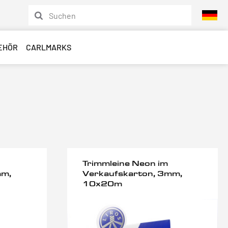
EHÖR
CARLMARKS
Trimmleine Neon im
mm,
Verkaufskarton, 3mm,
10x20m