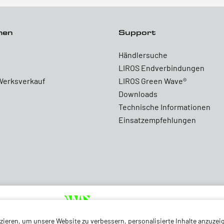
men
Support
Händlersuche
LIROS Endverbindungen
Werksverkauf
LIROS Green Wave®
Downloads
Technische Informationen
Einsatzempfehlungen
ieren, um unsere Website zu verbessern, personalisierte Inhalte anzuzeig