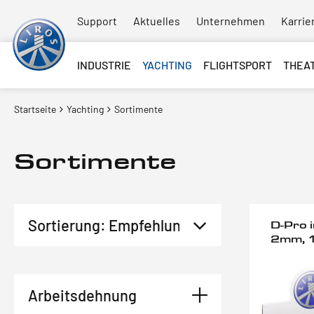
Support
Aktuelles
Unternehmen
Karrie
INDUSTRIE
YACHTING
FLIGHTSPORT
THEA
Startseite
Yachting
Sortimente
Sortimente
D-Pro 
2mm, 
Arbeitsdehnung