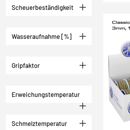
Scheuerbeständigkeit
Classi
3mm, 
Wasseraufnahme [%]
Gripfaktor
Erweichungstemperatur
Schmelztemperatur