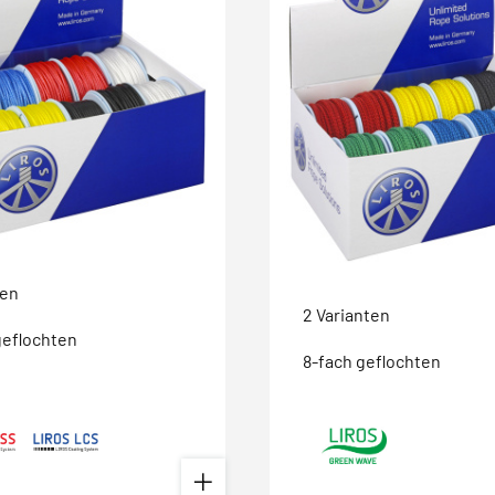
ten
2 Varianten
geflochten
8-fach geflochten