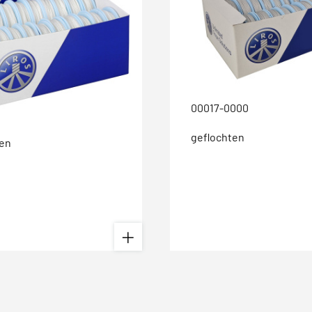
00017-0000
geflochten
ten