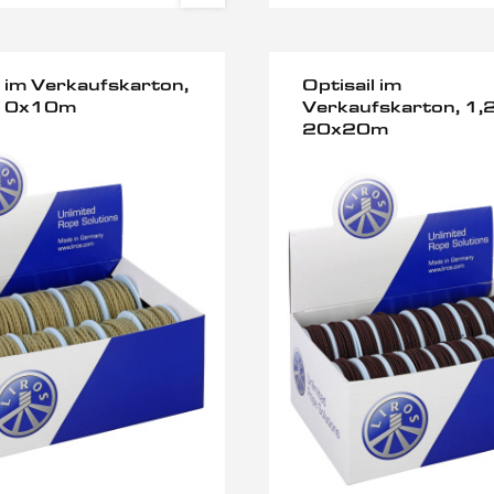
c im Verkaufskarton,
Optisail im
10x10m
Verkaufskarton, 1
20x20m