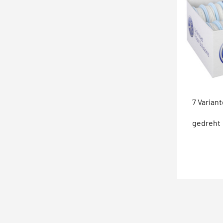
7 Varian
gedreht