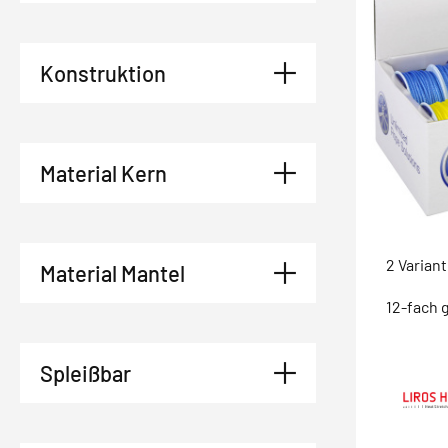
Konstruktion
Material Kern
2 Varian
Material Mantel
12-fach 
Spleißbar