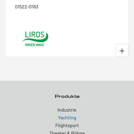
01522-0163
Produkte
Industrie
Yachting
Flightsport
Theater & Bühne