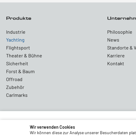
Produkte
Unterneh
Industrie
Philosophie
Yachting
News
Flightsport
Standorte & 
Theater & Bühne
Karriere
Sicherheit
Kontakt
Forst & Baum
Offroad
Zubehör
Carlmarks
Partners and Associations
Wir verwenden Cookies
Wir können diese zur Analyse unserer Besucherdaten platz