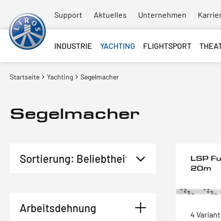
Support
Aktuelles
Unternehmen
Karrie
INDUSTRIE
YACHTING
FLIGHTSPORT
THEA
Startseite
Yachting
Segelmacher
Segelmacher
LSP Fu
20m
Arbeitsdehnung
4 Varian