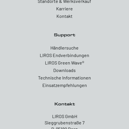
Standorte & Werksverkauf
Karriere
Kontakt
Support
Händlersuche
LIROS Endverbindungen
LIROS Green Wave®
Downloads
Technische Informationen
Einsatzempfehlungen
Kontakt
LIROS GmbH
Sieggrubenstraße 7
D-95180 Berg