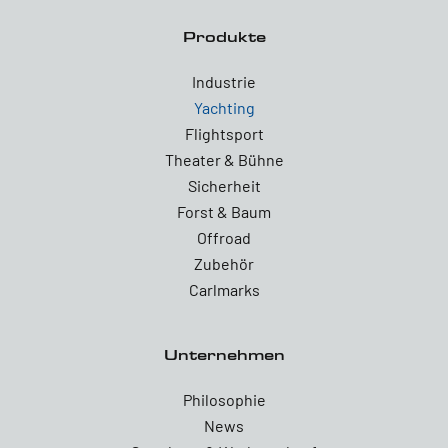
Produkte
Industrie
Yachting
Flightsport
Theater & Bühne
Sicherheit
Forst & Baum
Offroad
Zubehör
Carlmarks
Unternehmen
Philosophie
News