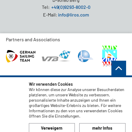
Tel:
+49(0)9293-8002-0
E-Mail:
info@liros.com
Partners and Associations
AGB
Wir verwenden Cookies
Wir können diese zur Analyse unserer Besucherdaten
Datenschutz
platzieren, um unsere Website zu verbessern,
personalisierte Inhalte anzuzeigen und Ihnen ein
Haftungsauschluss
großartiges Website-Erlebnis zu bieten. Für weitere
Impressum
Informationen zu den von uns verwendeten Cookies
öffnen Sie die Einstellungen.
Code of Conduct
Verweigern
mehr Infos