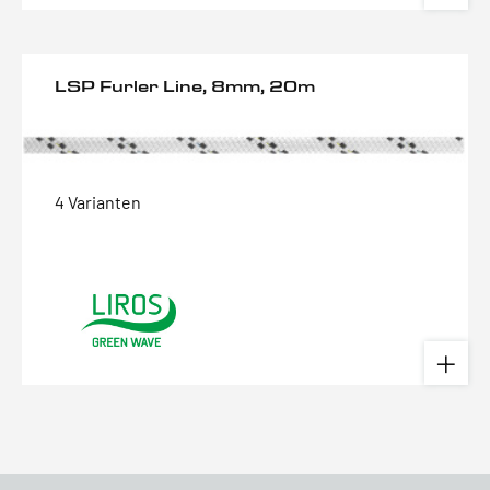
LSP Furler Line, 8mm, 20m
4 Varianten