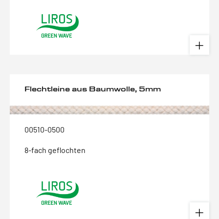
Flechtleine aus Baumwolle, 5mm
00510-0500
8-fach geflochten