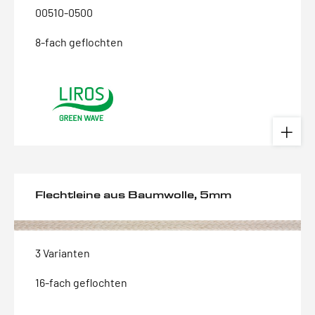
00510-0500
8-fach geflochten
Flechtleine aus Baumwolle, 5mm
3 Varianten
16-fach geflochten