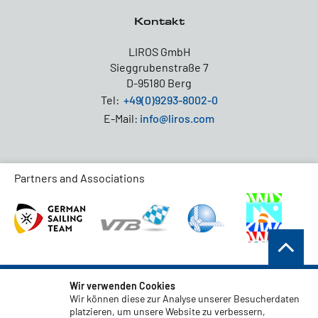
Kontakt
LIROS GmbH
Sieggrubenstraße 7
D-95180 Berg
Tel:
+49(0)9293-8002-0
E-Mail:
info@liros.com
Partners and Associations
AGB
Wir verwenden Cookies
Wir können diese zur Analyse unserer Besucherdaten
Datenschutz
platzieren, um unsere Website zu verbessern,