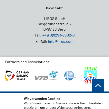
Kontakt
LIROS GmbH
Sieggrubenstraße 7
D-95180 Berg
Tel:
+49(0)9293-8002-0
E-Mail:
info@liros.com
Partners and Associations
AGB
Wir verwenden Cookies
Wir können diese zur Analyse unserer Besucherdaten
Datenschutz
platzieren, um unsere Website zu verbessern,