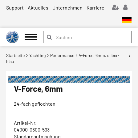
Support
Aktuelles
Unternehmen
Karriere
Startseite
Yachting
Performance
V-Force, 6mm, silber-
blau
V-Force, 6mm
24-fach geflochten
Artikel-Nr.
04000-0600-593
Standardaufmachung