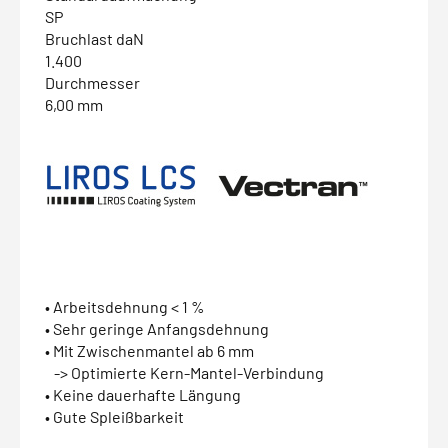
SP
Bruchlast daN
1.400
Durchmesser
6,00 mm
• Arbeitsdehnung < 1 %
• Sehr geringe Anfangsdehnung
• Mit Zwischenmantel ab 6 mm
-> Optimierte Kern-Mantel-Verbindung
• Keine dauerhafte Längung
• Gute Spleißbarkeit