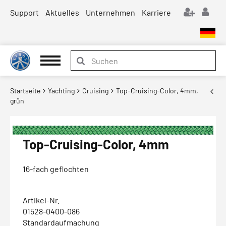
Support
Aktuelles
Unternehmen
Karriere
Startseite
Yachting
Cruising
Top-Cruising-Color, 4mm,
grün
Top-Cruising-Color, 4mm
16-fach geflochten
Artikel-Nr.
01528-0400-086
Standardaufmachung