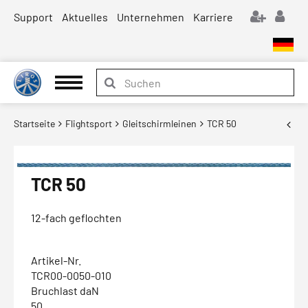
Support
Aktuelles
Unternehmen
Karriere
Startseite
Flightsport
Gleitschirmleinen
TCR 50
TCR 50
12-fach geflochten
Artikel-Nr.
TCR00-0050-010
Bruchlast daN
50