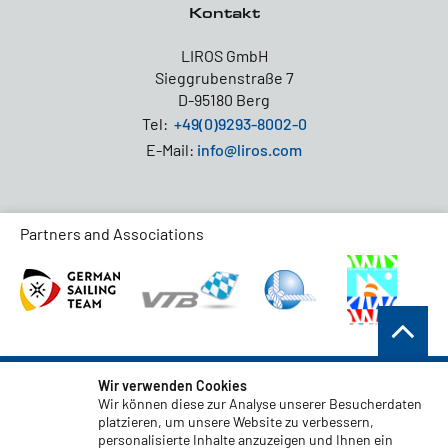
Kontakt
LIROS GmbH
Sieggrubenstraße 7
D-95180 Berg
Tel:
+49(0)9293-8002-0
E-Mail:
info@liros.com
Partners and Associations
AGB
Wir verwenden Cookies
Wir können diese zur Analyse unserer Besucherdaten
Datenschutz
platzieren, um unsere Website zu verbessern,
personalisierte Inhalte anzuzeigen und Ihnen ein
Haftungsauschluss