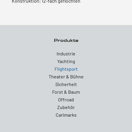
Konstruktion:
12-fach geflochten
Produkte
Industrie
Yachting
Flightsport
Theater & Bühne
Sicherheit
Forst & Baum
Offroad
Zubehör
Carlmarks