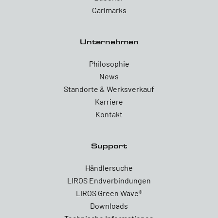
Carlmarks
Unternehmen
Philosophie
News
Standorte & Werksverkauf
Karriere
Kontakt
Support
Händlersuche
LIROS Endverbindungen
LIROS Green Wave®
Downloads