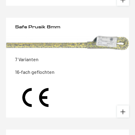
Safe Prusik 8mm
7 Varianten
16-fach geflochten