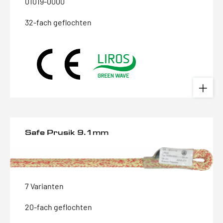
01019-0000
32-fach geflochten
Safe Prusik 9.1mm
7 Varianten
20-fach geflochten