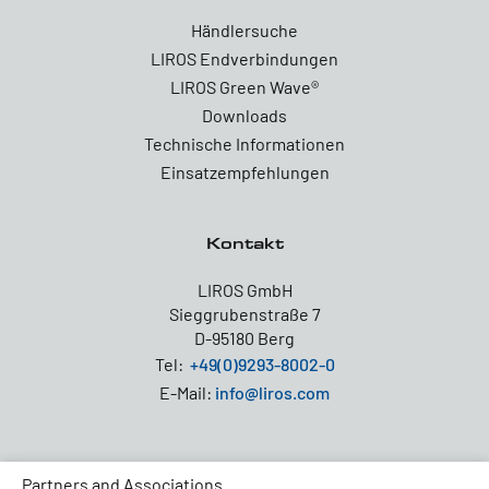
Händlersuche
LIROS Endverbindungen
LIROS Green Wave®
Downloads
Technische Informationen
Einsatzempfehlungen
Kontakt
LIROS GmbH
Sieggrubenstraße 7
D-95180 Berg
Tel:
+49(0)9293-8002-0
E-Mail:
info@liros.com
Partners and Associations