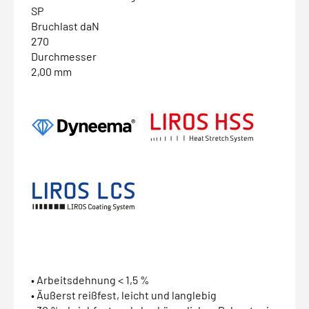
SP
Bruchlast daN
270
Durchmesser
2,00 mm
• Arbeitsdehnung < 1,5 %
• Äußerst reißfest, leicht und langlebig