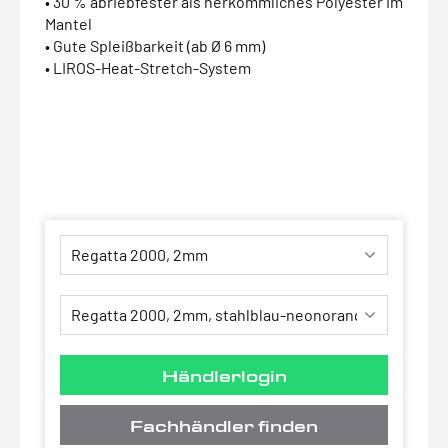
• 30 % abriebfester als herkömmliches Polyester im
Mantel
• Gute Spleißbarkeit (ab Ø 6 mm)
• LIROS-Heat-Stretch-System
Händlerlogin
Fachhändler finden