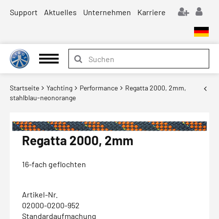
Support
Aktuelles
Unternehmen
Karriere
Startseite
Yachting
Performance
Regatta 2000, 2mm,
stahlblau-neonorange
Regatta 2000, 2mm
16-fach geflochten
Artikel-Nr.
02000-0200-952
Standardaufmachung