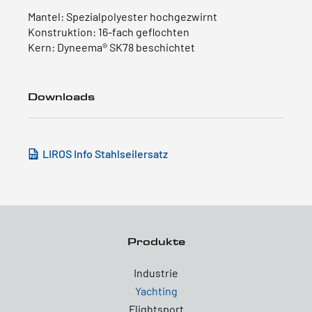
Mantel: Spezialpolyester hochgezwirnt
Konstruktion: 16-fach geflochten
Kern: Dyneema® SK78 beschichtet
Downloads
LIROS Info Stahlseilersatz
Produkte
Industrie
Yachting
Flightsport