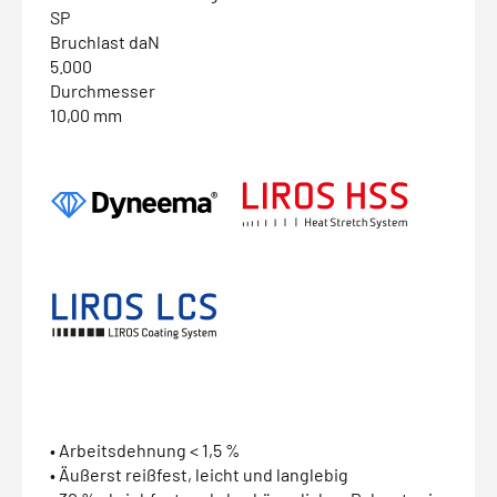
SP
Bruchlast daN
5.000
Durchmesser
10,00 mm
• Arbeitsdehnung < 1,5 %
• Äußerst reißfest, leicht und langlebig