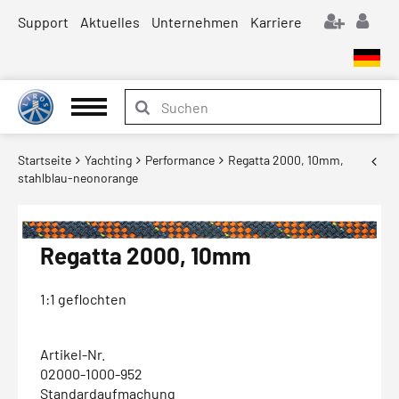
Support
Aktuelles
Unternehmen
Karriere
Startseite
Yachting
Performance
Regatta 2000, 10mm,
stahlblau-neonorange
Regatta 2000, 10mm
1:1 geflochten
Artikel-Nr.
02000-1000-952
Standardaufmachung