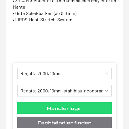
• 30 % abriebfester als herkömmliches Polyester im
Mantel
• Gute Spleißbarkeit (ab Ø 6 mm)
• LIROS-Heat-Stretch-System
Händlerlogin
Fachhändler finden