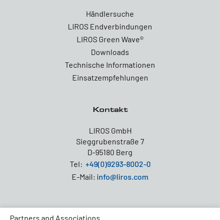
Händlersuche
LIROS Endverbindungen
LIROS Green Wave®
Downloads
Technische Informationen
Einsatzempfehlungen
Kontakt
LIROS GmbH
Sieggrubenstraße 7
D-95180 Berg
Tel:
+49(0)9293-8002-0
E-Mail:
info@liros.com
Partners and Associations