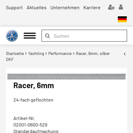
Support
Aktuelles
Unternehmen
Karriere
Startseite
Yachting
Performance
Racer, 6mm, silber
OKF
Racer, 6mm
24-fach geflochten
Artikel-Nr.
02001-0600-529
Standardaufmachung