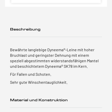
Beschreibung
Bewährte langlebige Dyneema®-Leine mit hoher
Bruchlast und geringster Dehnung mit einem
speziell abgestimmten widerstandsfähigen Mantel
und beschichtetem Dyneema® SK78 im Kern.
Für Fallen und Schoten.
Sehr gute Winschentauglichkeit.
Material und Konstruktion