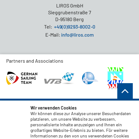
LIROS GmbH
Sieggrubenstraße 7
D-95180 Berg
Tel:
+49(0)9293-8002-0
E-Mail:
info@liros.com
Partners and Associations
AGB
Wir verwenden Cookies
Wir können diese zur Analyse unserer Besucherdaten
Datenschutz
platzieren, um unsere Website zu verbessern,
personalisierte Inhalte anzuzeigen und Ihnen ein
Haftungsauschluss
großartiges Website-Erlebnis zu bieten. Für weitere
Impressum
Informationen zu den von uns verwendeten Cookies