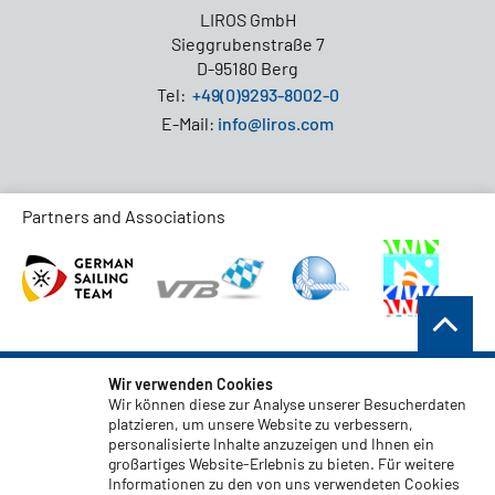
LIROS GmbH
Sieggrubenstraße 7
D-95180 Berg
Tel:
+49(0)9293-8002-0
E-Mail:
info@liros.com
Partners and Associations
AGB
Wir verwenden Cookies
Wir können diese zur Analyse unserer Besucherdaten
Datenschutz
platzieren, um unsere Website zu verbessern,
personalisierte Inhalte anzuzeigen und Ihnen ein
Haftungsauschluss
großartiges Website-Erlebnis zu bieten. Für weitere
Impressum
Informationen zu den von uns verwendeten Cookies