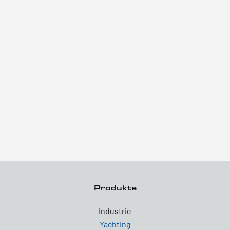
Produkte
Industrie
Yachting