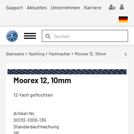
Support
Aktuelles
Unternehmen
Karriere
Startseite
Yachting
Festmacher
Moorex 12, 10mm
Moorex 12, 10mm
12-fach geflochten
Artikel-Nr.
00132-1000-130
Standardaufmachung
SP