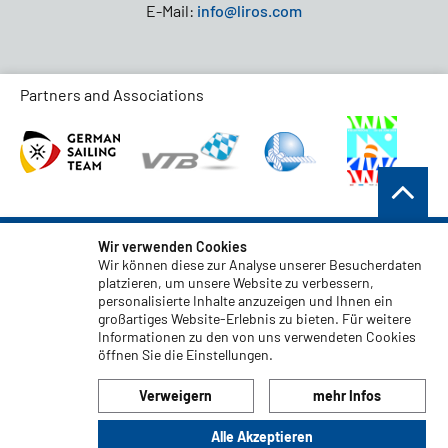
E-Mail:
info@liros.com
Partners and Associations
AGB
Wir verwenden Cookies
Wir können diese zur Analyse unserer Besucherdaten
Datenschutz
platzieren, um unsere Website zu verbessern,
personalisierte Inhalte anzuzeigen und Ihnen ein
Haftungsauschluss
großartiges Website-Erlebnis zu bieten. Für weitere
Impressum
Informationen zu den von uns verwendeten Cookies
öffnen Sie die Einstellungen.
Code of Conduct
Verweigern
mehr Infos
Alle Akzeptieren