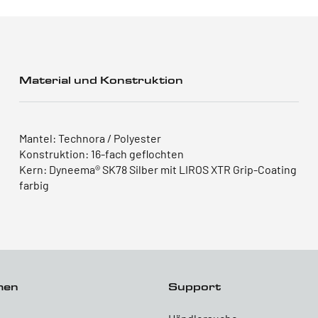
Material und Konstruktion
Mantel: Technora / Polyester
Konstruktion: 16-fach geflochten
Kern: Dyneema® SK78 Silber mit LIROS XTR Grip-Coating
farbig
men
Support