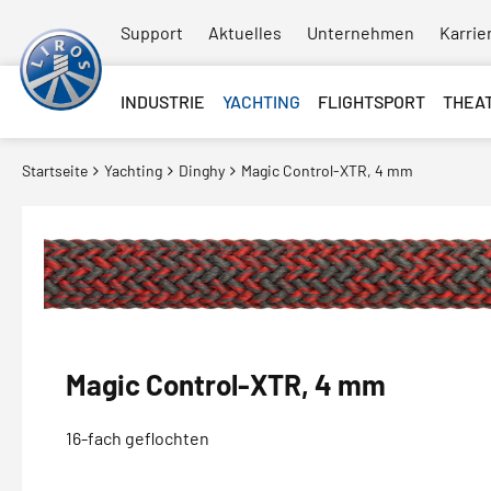
Support
Aktuelles
Unternehmen
Karrie
INDUSTRIE
YACHTING
FLIGHTSPORT
THEA
Startseite
Yachting
Dinghy
Magic Control-XTR, 4 mm
Magic Control-XTR, 4 mm
16-fach geflochten