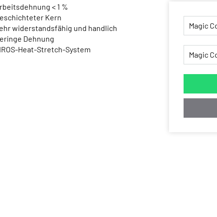
Arbeitsdehnung < 1 %
Beschichteter Kern
Sehr widerstandsfähig und handlich
Geringe Dehnung
LIROS-Heat-Stretch-System