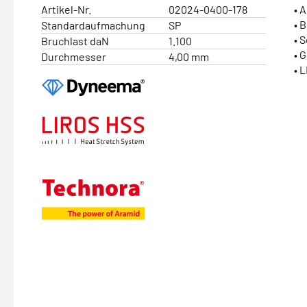
Artikel-Nr.
02024-0400-178
• 
• 
Standardaufmachung
SP
• 
Bruchlast daN
1.100
• 
Durchmesser
4,00 mm
• 