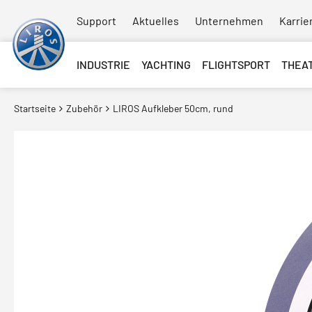
Support
Aktuelles
Unternehmen
Karrie
INDUSTRIE
YACHTING
FLIGHTSPORT
THEA
Startseite
Zubehör
LIROS Aufkleber 50cm, rund