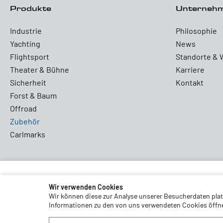
Produkte
Unterneh
Industrie
Philosophie
Yachting
News
Flightsport
Standorte & 
Theater & Bühne
Karriere
Sicherheit
Kontakt
Forst & Baum
Offroad
Zubehör
Carlmarks
Partners and Associations
Wir verwenden Cookies
Wir können diese zur Analyse unserer Besucherdaten platz
Informationen zu den von uns verwendeten Cookies öffnen