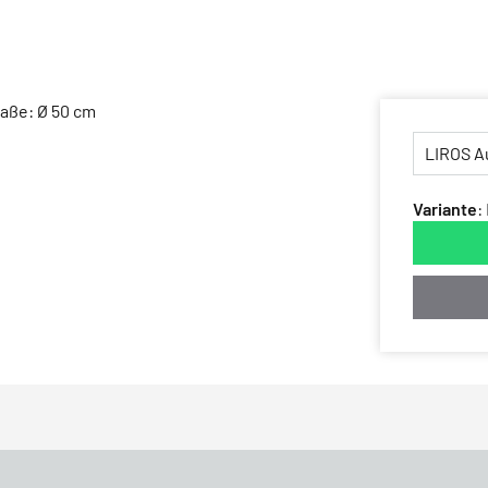
Maße: Ø 50 cm
Variante
: