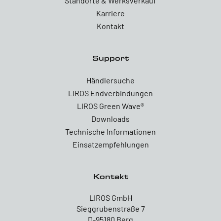
Standorte & Werksverkauf
Karriere
Kontakt
Support
Händlersuche
LIROS Endverbindungen
LIROS Green Wave®
Downloads
Technische Informationen
Einsatzempfehlungen
Kontakt
LIROS GmbH
Sieggrubenstraße 7
D-95180 Berg