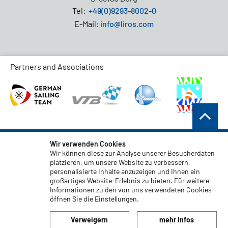
Tel:
+49(0)9293-8002-0
E-Mail:
info@liros.com
Partners and Associations
AGB
Wir verwenden Cookies
Wir können diese zur Analyse unserer Besucherdaten
Datenschutz
platzieren, um unsere Website zu verbessern,
personalisierte Inhalte anzuzeigen und Ihnen ein
Haftungsauschluss
großartiges Website-Erlebnis zu bieten. Für weitere
Impressum
Informationen zu den von uns verwendeten Cookies
öffnen Sie die Einstellungen.
Code of Conduct
Verweigern
mehr Infos