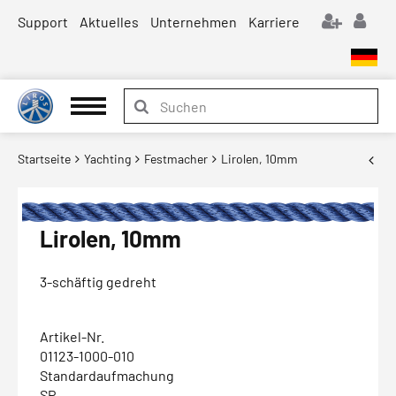
Support
Aktuelles
Unternehmen
Karriere
Startseite
Yachting
Festmacher
Lirolen, 10mm
Lirolen, 10mm
3-schäftig gedreht
Artikel-Nr.
01123-1000-010
Standardaufmachung
SP