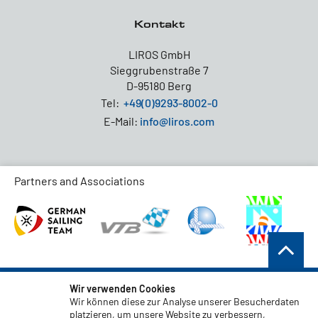
Kontakt
LIROS GmbH
Sieggrubenstraße 7
D-95180 Berg
Tel:
+49(0)9293-8002-0
E-Mail:
info@liros.com
Partners and Associations
AGB
Wir verwenden Cookies
Wir können diese zur Analyse unserer Besucherdaten
Datenschutz
platzieren, um unsere Website zu verbessern,