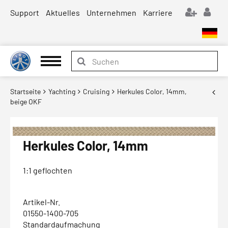
Support
Aktuelles
Unternehmen
Karriere
Startseite
Yachting
Cruising
Herkules Color, 14mm,
beige OKF
Herkules Color, 14mm
1:1 geflochten
Artikel-Nr.
01550-1400-705
Standardaufmachung