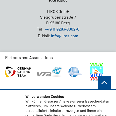
Kontakt
LIROS GmbH
Sieggrubenstraße 7
D-95180 Berg
Tel:
+49(0)9293-8002-0
E-Mail:
info@liros.com
Partners and Associations
AGB
Wir verwenden Cookies
Wir können diese zur Analyse unserer Besucherdaten
Datenschutz
platzieren, um unsere Website zu verbessern,
personalisierte Inhalte anzuzeigen und Ihnen ein
Haftungsauschluss
großartiges Website-Erlebnis zu bieten. Für weitere