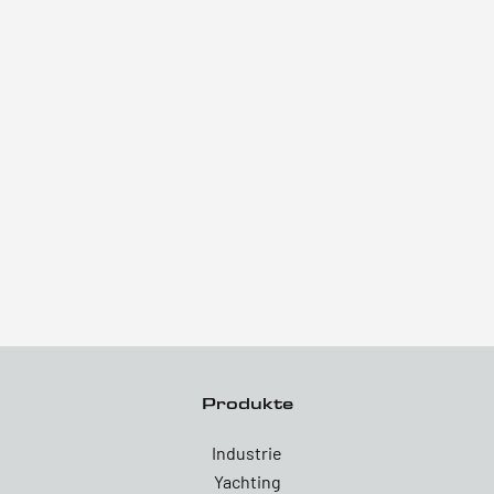
Produkte
Industrie
Yachting