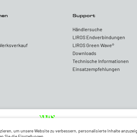
men
Support
Händlersuche
LIROS Endverbindungen
Werksverkauf
LIROS Green Wave®
Downloads
Technische Informationen
Einsatzempfehlungen
ieren, um unsere Website zu verbessern, personalisierte Inhalte anzuzeig
 Sie die Einstellungen.