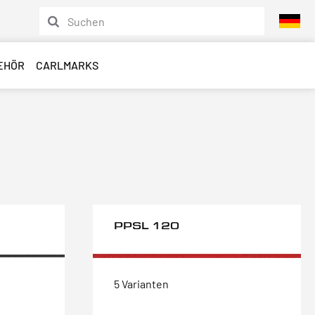
EHÖR
CARLMARKS
PPSL 120
5 Varianten