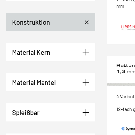
mm
Konstruktion
Material Kern
Rettun
1,3 m
Material Mantel
4 Varian
12-fach 
Spleißbar