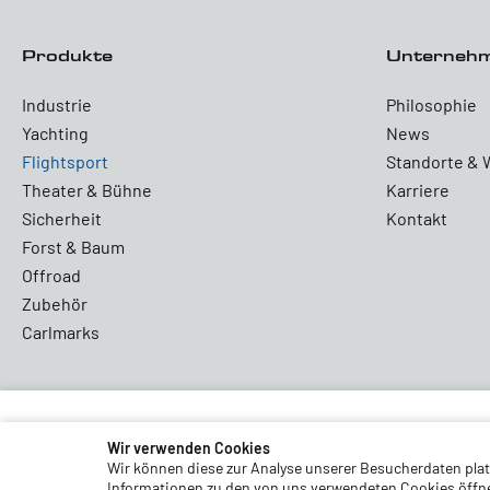
Produkte
Unterneh
Industrie
Philosophie
Yachting
News
Flightsport
Standorte & 
Theater & Bühne
Karriere
Sicherheit
Kontakt
Forst & Baum
Offroad
Zubehör
Carlmarks
Partners and Associations
Wir verwenden Cookies
Wir können diese zur Analyse unserer Besucherdaten platz
Informationen zu den von uns verwendeten Cookies öffnen