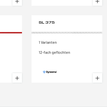
SL 375
1 Varianten
12-fach geflochten