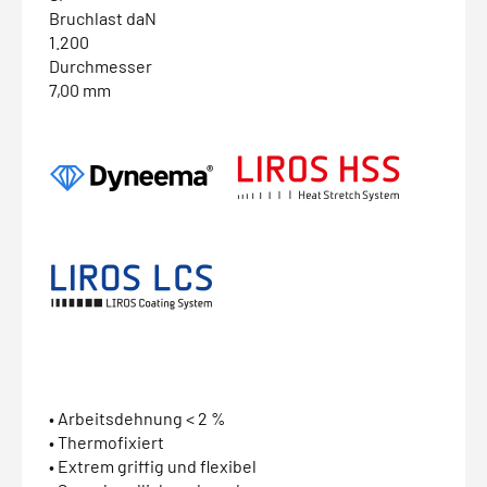
Bruchlast daN
1.200
Durchmesser
7,00 mm
• Arbeitsdehnung < 2 %
• Thermofixiert
• Extrem griffig und flexibel