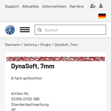
Support
Aktuelles
Unternehmen
Karriere
Startseite
Yachting
Dinghy
DynaSoft, 7mm
DynaSoft, 7mm
8-fach geflochten
Artikel-Nr.
02055-0700-386
Standardaufmachung
SP