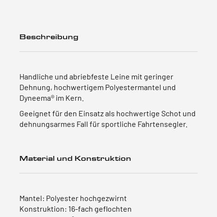
Beschreibung
Handliche und abriebfeste Leine mit geringer
Dehnung, hochwertigem Polyestermantel und
Dyneema® im Kern.
Geeignet für den Einsatz als hochwertige Schot und
dehnungsarmes Fall für sportliche Fahrtensegler.
Material und Konstruktion
Mantel: Polyester hochgezwirnt
Konstruktion: 16-fach geflochten