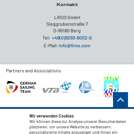
Kontakt
LIROS GmbH
Sieggrubenstraße 7
D-95180 Berg
Tel:
+49(0)9293-8002-0
E-Mail:
info@liros.com
Partners and Associations
AGB
Wir verwenden Cookies
Wir können diese zur Analyse unserer Besucherdaten
Datenschutz
platzieren, um unsere Website zu verbessern,
personalisierte Inhalte anzuzeigen und Ihnen ein
Haftungsauschluss