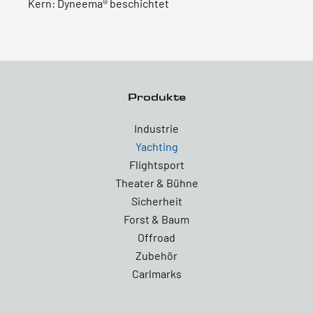
Kern: Dyneema® beschichtet
Produkte
Industrie
Yachting
Flightsport
Theater & Bühne
Sicherheit
Forst & Baum
Offroad
Zubehör
Carlmarks