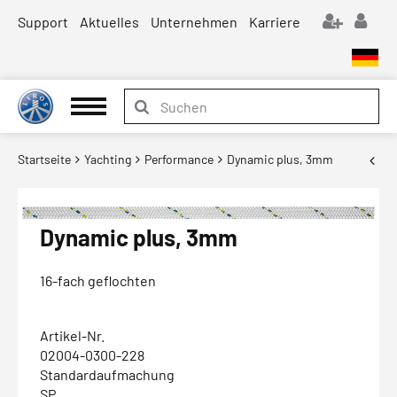
Support
Aktuelles
Unternehmen
Karriere
Startseite
Yachting
Performance
Dynamic plus, 3mm
Dynamic plus, 3mm
16-fach geflochten
Artikel-Nr.
02004-0300-228
Standardaufmachung
SP