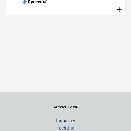
Produkte
Industrie
Yachting