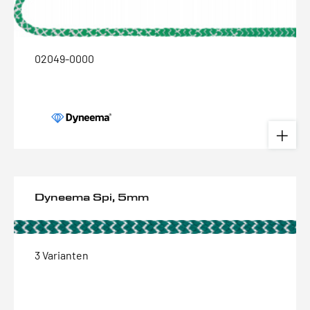
02049-0000
Dyneema Spi, 5mm
3 Varianten