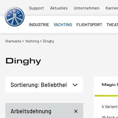
Support
Aktuelles
Unternehmen
Karrie
INDUSTRIE
YACHTING
FLIGHTSPORT
THEA
Startseite
Yachting
Dinghy
Dinghy
Magic 
4 Varian
Arbeitsdehnung
16-fach 