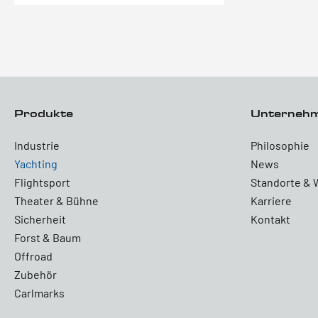
Produkte
Unterneh
Industrie
Philosophie
Yachting
News
Flightsport
Standorte & 
Theater & Bühne
Karriere
Sicherheit
Kontakt
Forst & Baum
Offroad
Zubehör
Carlmarks