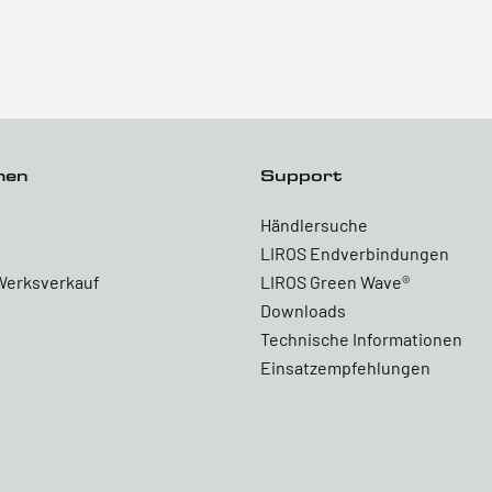
men
Support
Händlersuche
LIROS Endverbindungen
Werksverkauf
LIROS Green Wave®
Downloads
Technische Informationen
Einsatzempfehlungen