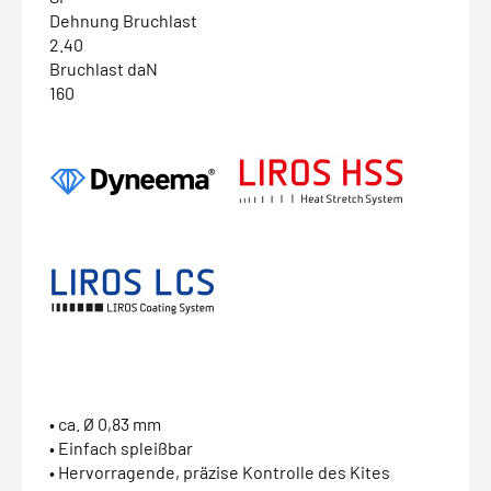
Dehnung Bruchlast
2.40
Bruchlast daN
160
• ca. Ø 0,83 mm
• Einfach spleißbar
• Hervorragende, präzise Kontrolle des Kites