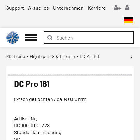
Support
Aktuelles
Unternehmen
Karriere
Startseite
Flightsport
Kiteleinen
DC Pro 161
DC Pro 161
8-fach geflochten / ca. Ø 0,83 mm
Artikel-Nr.
DC000-0161-228
Standardaufmachung
SP