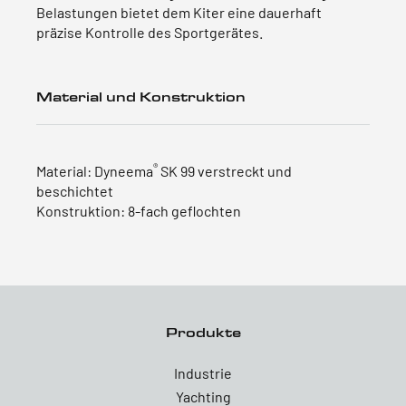
Belastungen bietet dem Kiter eine dauerhaft
präzise Kontrolle des Sportgerätes.
Material und Konstruktion
®
Material: Dyneema
SK 99 verstreckt und
beschichtet
Konstruktion: 8-fach geflochten
Produkte
Industrie
Yachting