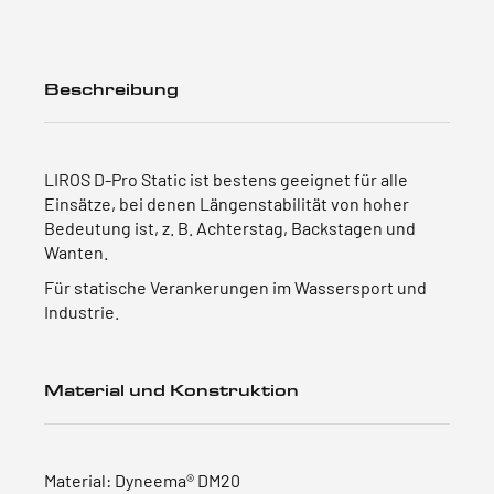
Beschreibung
LIROS D-Pro Static ist bestens geeignet für alle
Einsätze, bei denen Längenstabilität von hoher
Bedeutung ist, z. B. Achterstag, Backstagen und
Wanten.
Für statische Verankerungen im Wassersport und
Industrie.
Material und Konstruktion
Material: Dyneema® DM20