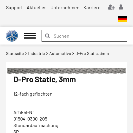
Support
Aktuelles
Unternehmen
Karriere
Startseite
Industrie
Automotive
D-Pro Static, 3mm
D-Pro Static, 3mm
12-fach geflochten
Artikel-Nr.
01504-0300-205
Standardaufmachung
SP