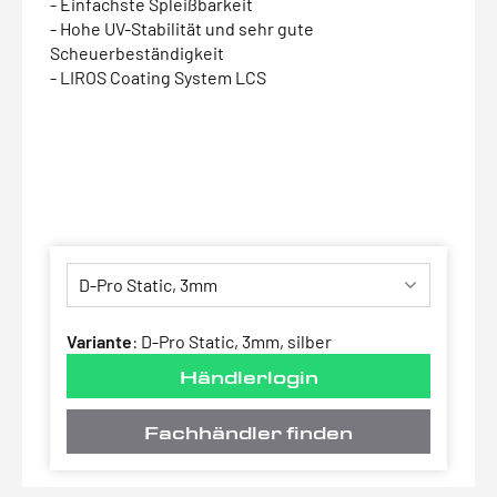
- Einfachste Spleißbarkeit
- Hohe UV-Stabilität und sehr gute
Scheuerbeständigkeit
- LIROS Coating System LCS
Variante
:
D-Pro Static, 3mm, silber
Händlerlogin
Fachhändler finden