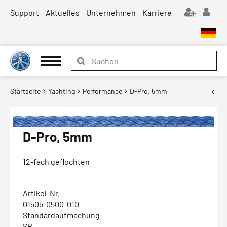
Support
Aktuelles
Unternehmen
Karriere
Startseite
Yachting
Performance
D-Pro, 5mm
D-Pro, 5mm
12-fach geflochten
Artikel-Nr.
01505-0500-010
Standardaufmachung
SP