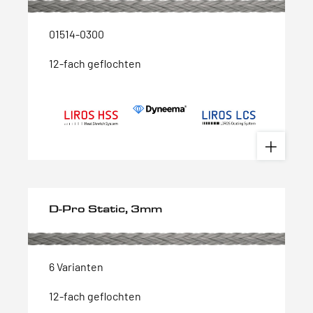
01514-0300
12-fach geflochten
D-Pro Static, 3mm
6 Varianten
12-fach geflochten