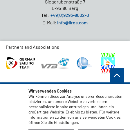
Sieggrubenstraße 7
D-95180 Berg
Tel:
+49(0)9293-8002-0
E-Mail:
info@liros.com
Partners and Associations
AGB
Wir verwenden Cookies
Wir können diese zur Analyse unserer Besucherdaten
Datenschutz
platzieren, um unsere Website zu verbessern,
personalisierte Inhalte anzuzeigen und Ihnen ein
Haftungsauschluss
großartiges Website-Erlebnis zu bieten. Für weitere
Impressum
Informationen zu den von uns verwendeten Cookies
öffnen Sie die Einstellungen.
Code of Conduct