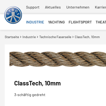
Support
Aktuelles
Unternehmen
Karrie
INDUSTRIE
YACHTING
FLIGHTSPORT
THEA
Startseite
Industrie
Technische Faserseile
ClassTech, 10mm
ClassTech, 10mm
3-schäftig gedreht