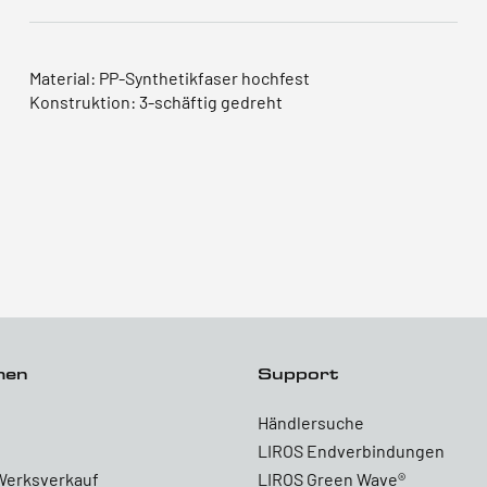
Material: PP-Synthetikfaser hochfest
Konstruktion: 3-schäftig gedreht
men
Support
Händlersuche
LIROS Endverbindungen
Werksverkauf
LIROS Green Wave®