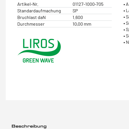
Artikel-Nr.
01127-1000-705
• 
• 
Standardaufmachung
SP
• 
Bruchlast daN
1.600
• 
Durchmesser
10,00 mm
• 
• 
• 
Beschreibung