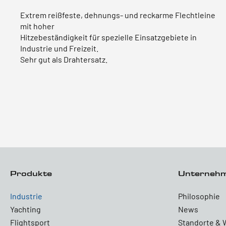
Extrem reißfeste, dehnungs- und reckarme Flechtleine
mit hoher
Hitzebeständigkeit für spezielle Einsatzgebiete in
Industrie und Freizeit.
Sehr gut als Drahtersatz.
Produkte
Unterneh
Industrie
Philosophie
Yachting
News
Flightsport
Standorte & 