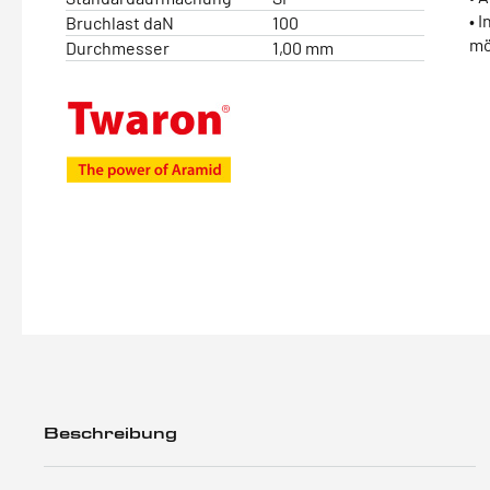
• 
Bruchlast daN
100
mö
Durchmesser
1,00 mm
Beschreibung