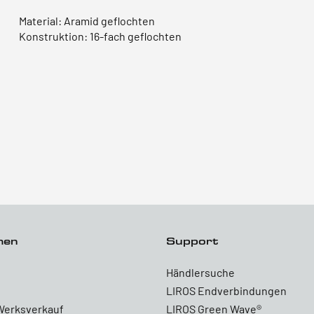
Material: Aramid geflochten
Konstruktion: 16-fach geflochten
men
Support
Händlersuche
LIROS Endverbindungen
Werksverkauf
LIROS Green Wave®