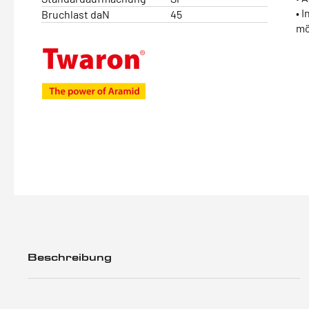
• 
Bruchlast daN
45
mö
Beschreibung