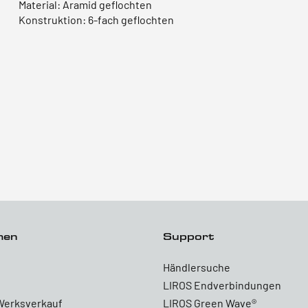
Material: Aramid geflochten
Konstruktion: 6-fach geflochten
men
Support
Händlersuche
LIROS Endverbindungen
Werksverkauf
LIROS Green Wave®