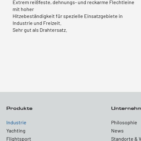
Extrem reißfeste, dehnungs- und reckarme Flechtleine
mit hoher
Hitzebeständigkeit für spezielle Einsatzgebiete in
Industrie und Freizeit.
Sehr gut als Drahtersatz.
Produkte
Unterneh
Industrie
Philosophie
Yachting
News
Flightsport
Standorte & 