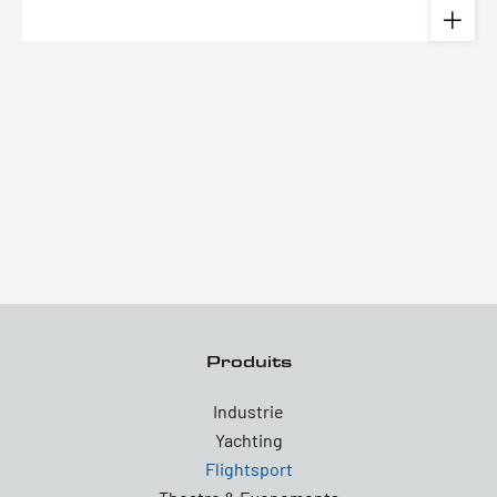
Produits
Industrie
Yachting
Flightsport