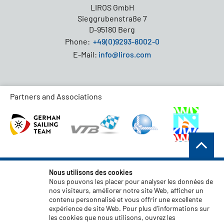
LIROS GmbH
Sieggrubenstraße 7
D-95180 Berg
Phone:
+49(0)9293-8002-0
E-Mail:
info@liros.com
Partners and Associations
Conditions générales de vente
Nous utilisons des cookies
Nous pouvons les placer pour analyser les données de
Protection des données
nos visiteurs, améliorer notre site Web, afficher un
contenu personnalisé et vous offrir une excellente
Clause de non-responsabilité
expérience de site Web. Pour plus d'informations sur
Mentions légales
les cookies que nous utilisons, ouvrez les