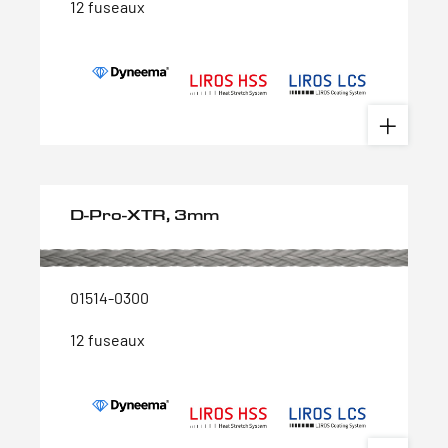
12 fuseaux
D-Pro-XTR, 3mm
01514-0300
12 fuseaux