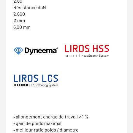
2.80
Résistance daN
2.600
Ø mm
5,00 mm
• allongement charge de travail < 1 %
• gain de poids maximal
• meilleur ratio poids / diamètre