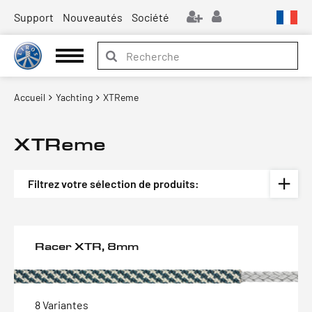
Support
Nouveautés
Société
Accueil
Yachting
XTReme
XTReme
Filtrez votre sélection de produits:
Racer XTR, 8mm
8 Variantes