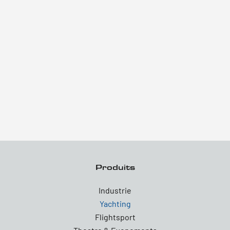
Produits
Industrie
Yachting
Flightsport