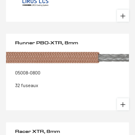
Runner PBO-XTR, 8mm
05008-0800
32 fuseaux
Racer XTR, 8mm