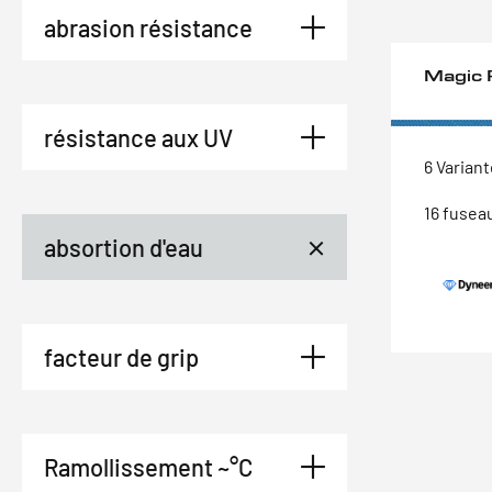
abrasion résistance
Magic 
résistance aux UV
6 Varian
16 fusea
absortion d'eau
facteur de grip
Ramollissement ~°C