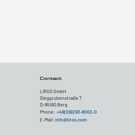
Contact
LIROS GmbH
Sieggrubenstraße 7
D-95180 Berg
Phone:
+49(0)9293-8002-0
E-Mail:
info@liros.com