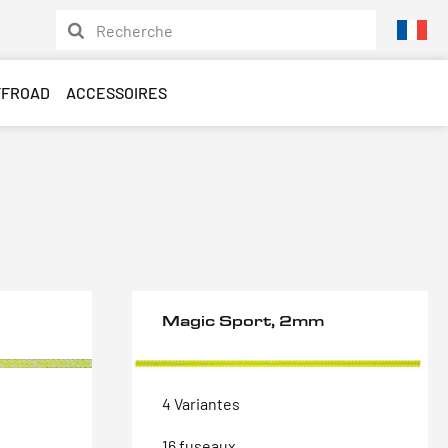
FFROAD
ACCESSOIRES
Magic Sport, 2mm
4 Variantes
16 fuseaux