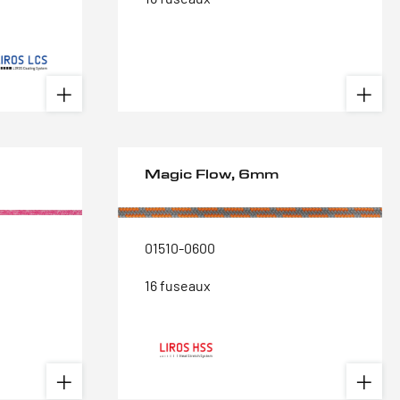
Magic Flow, 6mm
01510-0600
16 fuseaux