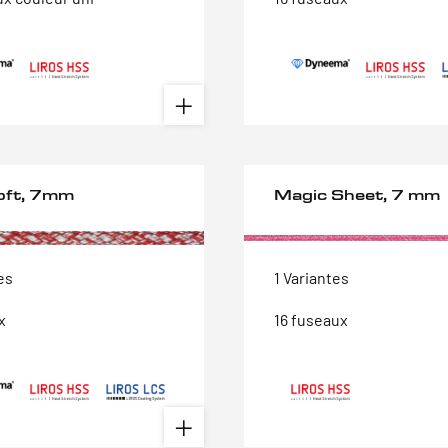
oft, 7mm
Magic Sheet, 7 mm
es
1 Variantes
x
16 fuseaux