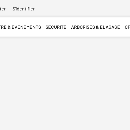
ter
S'identifier
TRE & EVENEMENTS
SÉCURITÉ
ARBORISES & ELAGAGE
O