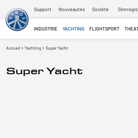
Support
Nouveautés
Société
S’enregis
INDUSTRIE
YACHTING
FLIGHTSPORT
THEA
Accueil
Yachting
Super Yacht
Super Yacht