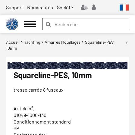
Support
Nouveautés
Société
Accueil
Yachting
Amarres Mouillages
Squareline-PES,
10mm
Squareline-PES, 10mm
tresse carrée 8 fuseaux
Article n°.
01049-1000-130
Conditionnement standard
SP
Résistance daN