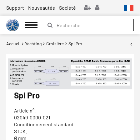
Support
Nouveautés
Société
Accueil
Yachting
Croisière
Spi Pro
Spi Pro
Article n°.
02049-0000-021
Conditionnement standard
STCK.
Ø mm