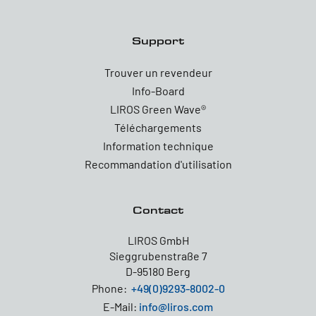
Support
Trouver un revendeur
Info-Board
LIROS Green Wave®
Téléchargements
Information technique
Recommandation d'utilisation
Contact
LIROS GmbH
Sieggrubenstraße 7
D-95180 Berg
Phone:
+49(0)9293-8002-0
E-Mail:
info@liros.com