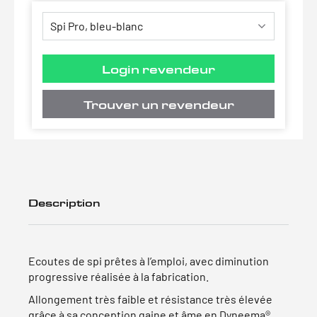
Login revendeur
Trouver un revendeur
Description
Ecoutes de spi prêtes à l’emploi, avec diminution
progressive réalisée à la fabrication.
Allongement très faible et résistance très élevée
grâce à sa conception gaine et âme en Dyneema®