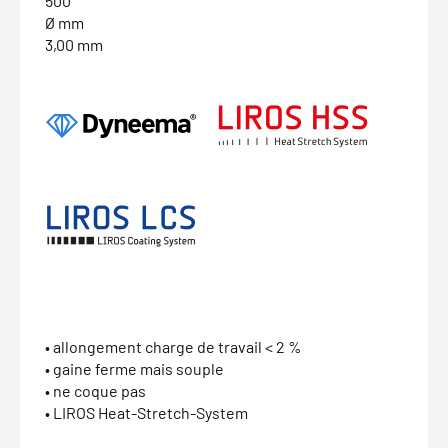
500
Ø mm
3,00 mm
• allongement charge de travail < 2 %
• gaine ferme mais souple
• ne coque pas
• LIROS Heat-Stretch-System