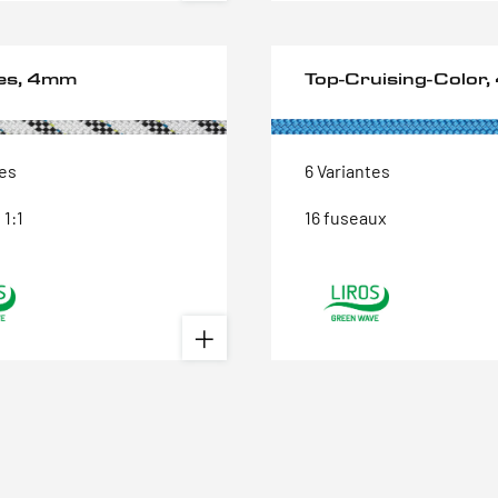
es, 4mm
Top-Cruising-Color
tes
6 Variantes
 1:1
16 fuseaux