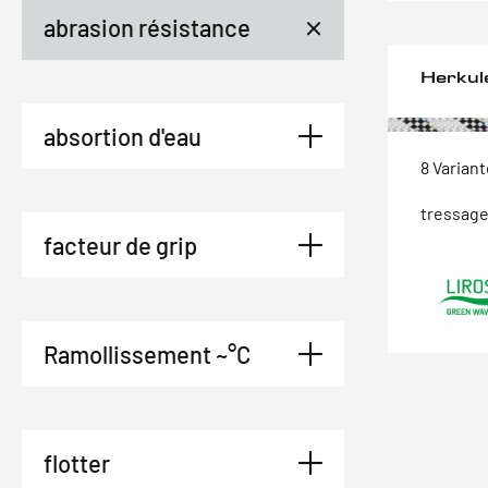
abrasion résistance
Herkul
absortion d'eau
8 Varian
tressage
facteur de grip
Ramollissement ~°C
flotter