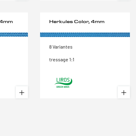
, 4mm
Herkules Color, 4mm
8 Variantes
tressage 1:1