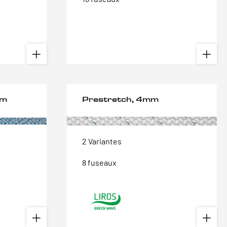
mm
Prestretch, 4mm
2 Variantes
8 fuseaux