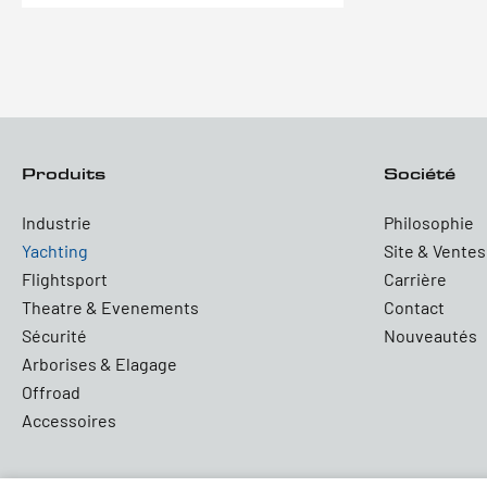
Produits
Société
Industrie
Philosophie
Yachting
Site & Ventes
Flightsport
Carrière
Theatre & Evenements
Contact
Sécurité
Nouveautés
Arborises & Elagage
Offroad
Accessoires