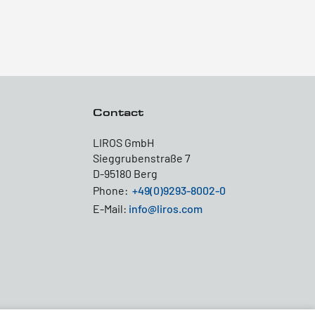
Contact
LIROS GmbH
Sieggrubenstraße 7
D-95180 Berg
Phone:
+49(0)9293-8002-0
E-Mail:
info@liros.com