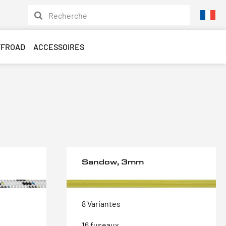
FFROAD
ACCESSOIRES
Sandow, 3mm
8 Variantes
16 fuseaux