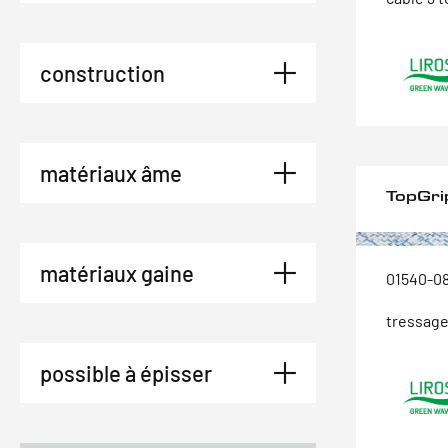
construction
matériaux âme
TopGri
matériaux gaine
01540-0
tressage
possible à épisser