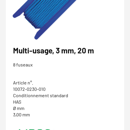
Multi-usage, 3 mm, 20 m
8 fuseaux
Article n°.
10072-0230-010
Conditionnement standard
HAS
Ø mm
3,00 mm