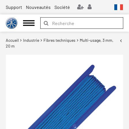
Support
Nouveautés
Société
Accueil
Industrie
Fibres techniques
Multi-usage, 3 mm,
20 m